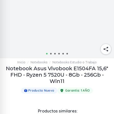
Inicio
Notebooks
Notebooks Estudio o Trabajo
/
/
Notebook Asus Vivobook E1504FA 15,6"
FHD - Ryzen 5 7520U - 8Gb - 256Gb -
Win11
Producto Nuevo
Garantía:
1 AÑO
Productos similares: