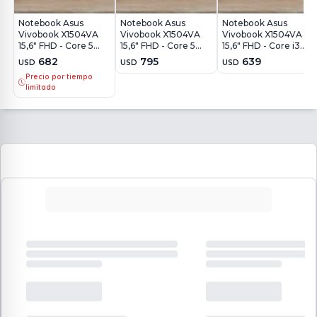
Notebook Asus
Notebook Asus
Notebook Asus
Vivobook X1504VA
Vivobook X1504VA
Vivobook X1504VA
15,6" FHD - Core 5
15,6" FHD - Core 5
15,6" FHD - Core i3
120U - 8Gb - 512Gb -
120U - 16Gb - 512Gb -
1315U - 8Gb - 512Gb -
682
795
639
USD
USD
USD
Win11
Win11
Win11
Precio por tiempo
limitado