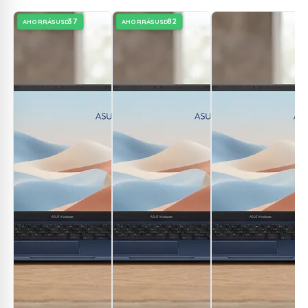
37
82
AHORRÁS
AHORRÁS
USD
USD