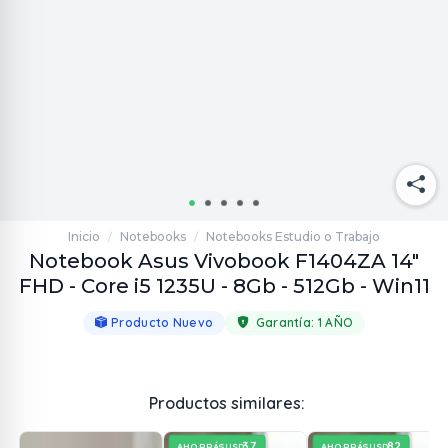
Inicio
Notebooks
Notebooks Estudio o Trabajo
/
/
Notebook Asus Vivobook F1404ZA 14"
FHD - Core i5 1235U - 8Gb - 512Gb - Win11
Producto Nuevo
Garantía:
1 AÑO
Productos similares:
37
82
AHORRÁS
AHORRÁS
USD
USD