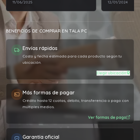
11/06/2025
12/01/2024
BENEFICIOS DE COMPRAR EN TALA PC
Envíos rápidos
Costo y fecha estimada para cada producto según tu
ubicación.
Elegir ubicación
Más formas de pagar
Crédito hasta 12 cuotas, débito, transferencia o pago con
múltiples medios.
Ver formas de pago
Garantía oficial