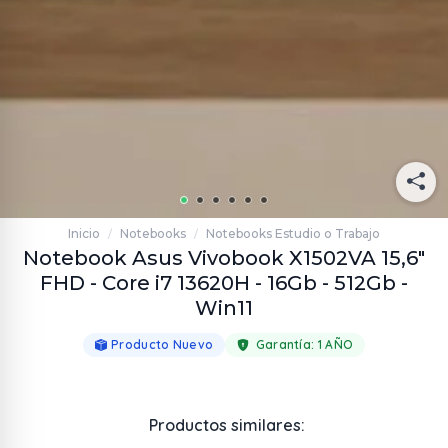
Inicio
Notebooks
Notebooks Estudio o Trabajo
/
/
Notebook Asus Vivobook X1502VA 15,6"
FHD - Core i7 13620H - 16Gb - 512Gb -
Win11
Producto Nuevo
Garantía:
1 AÑO
Productos similares: