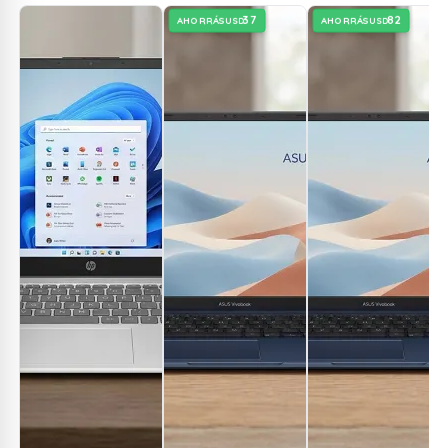
37
82
AHORRÁS
AHORRÁS
USD
USD