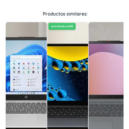
Productos similares:
14
AHORRÁS
USD