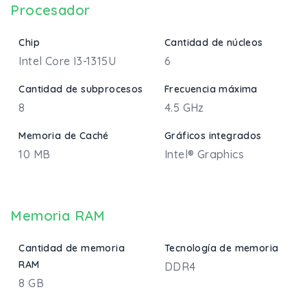
Procesador
Chip
Cantidad de núcleos
Intel Core I3-1315U
6
Cantidad de subprocesos
Frecuencia máxima
8
4.5 GHz
Memoria de Caché
Gráficos integrados
10 MB
Intel® Graphics
Memoria RAM
Cantidad de memoria
Tecnología de memoria
RAM
DDR4
8 GB