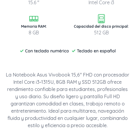
15.6 "
Intel Core i3
Memoria RAM:
Capacidad del disco principal:
8 GB
512 GB
✓
✓
Con teclado numérico
Teclado en español
La Notebook Asus Vivobook 15,6" FHD con procesador
Intel Core i3‑1315U, 8GB RAM y SSD 512GB ofrece
rendimiento confiable para estudiantes, profesionales
y uso diario. Su diseño ligero y pantalla Full HD
garantizan comodidad en clases, trabajo remoto o
entretenimiento. Ideal para multitarea, navegación
fluida y productividad en cualquier lugar, combinando
estilo y eficiencia a precio accesible.