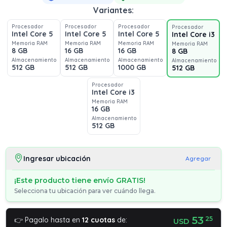
Variantes:
Procesador
Procesador
Procesador
Procesador
Intel Core 5
Intel Core 5
Intel Core 5
Intel Core i3
Memoria RAM
Memoria RAM
Memoria RAM
Memoria RAM
8 GB
16 GB
16 GB
8 GB
Almacenamiento
Almacenamiento
Almacenamiento
Almacenamiento
512 GB
512 GB
1000 GB
512 GB
Procesador
Intel Core i3
Memoria RAM
16 GB
Almacenamiento
512 GB
Ingresar ubicación
Agregar
¡Este producto tiene envío GRATIS!
Selecciona tu ubicación para ver cuándo llega.
53
25
👉 Pagalo hasta en
12 cuotas
de:
USD