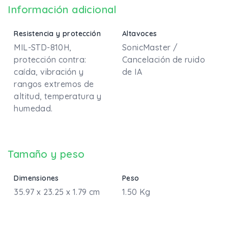
Información adicional
Resistencia y protección
Altavoces
MIL-STD-810H,
SonicMaster /
protección contra:
Cancelación de ruido
caída, vibración y
de IA
rangos extremos de
altitud, temperatura y
humedad.
Tamaño y peso
Dimensiones
Peso
35.97 x 23.25 x 1.79 cm
1.50 Kg