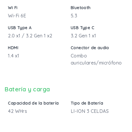
Wi Fi
Bluetooth
Wi-Fi 6E
5.3
USB Type A
USB Type C
2.0 x1 / 3.2 Gen 1 x2
3.2 Gen 1 x1
HDMI
Conector de audio
1.4 x1
Combo
auriculares/micrófono
Batería y carga
Capacidad de la batería
Tipo de Batería
42 WHrs
LI-ION 3 CELDAS