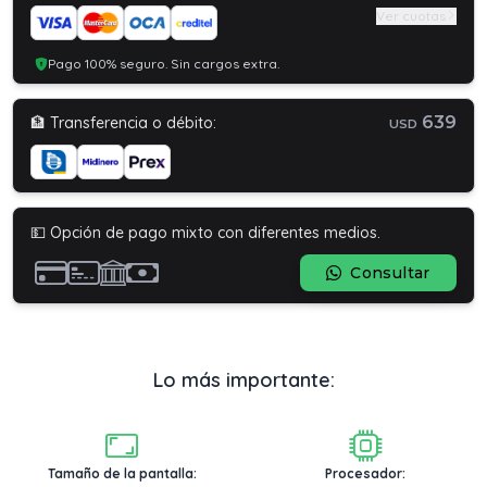
Ver cuotas
Pago 100% seguro. Sin cargos extra.
639
🏦 Transferencia o débito:
USD
💵 Opción de pago mixto con diferentes medios.
Consultar
Lo más importante:
Tamaño de la pantalla:
Procesador: