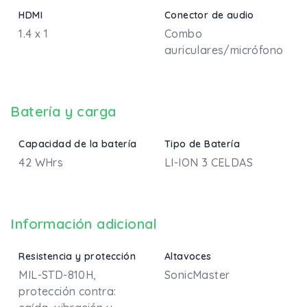
HDMI
Conector de audio
1.4 x 1
Combo
auriculares/micrófono
Batería y carga
Capacidad de la batería
Tipo de Batería
42 WHrs
LI-ION 3 CELDAS
Información adicional
Resistencia y protección
Altavoces
MIL-STD-810H,
SonicMaster
protección contra: