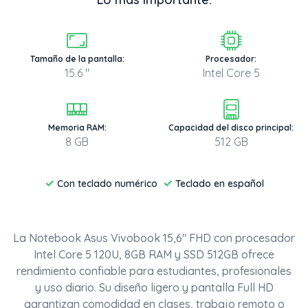
Tamaño de la pantalla:
Procesador:
15.6 "
Intel Core 5
Memoria RAM:
Capacidad del disco principal:
8 GB
512 GB
✓
✓
Con teclado numérico
Teclado en español
La Notebook Asus Vivobook 15,6" FHD con procesador
Intel Core 5 120U, 8GB RAM y SSD 512GB ofrece
rendimiento confiable para estudiantes, profesionales
y uso diario. Su diseño ligero y pantalla Full HD
garantizan comodidad en clases, trabajo remoto o