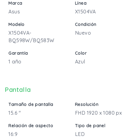
Marca
Línea
Asus
X1504VA
Modelo
Condición
X1504VA-
Nuevo
BQ598W/BQ583W
Garantía
Color
1 año
Azul
Pantalla
Tamaño de pantalla
Resolución
15.6 "
FHD 1920 x 1080 px
Relación de aspecto
Tipo de panel
16:9
LED