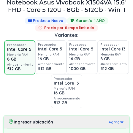
Notebook Asus Vivobook X1504VA 15,6"
FHD - Core 5 120U - 8Gb - 512Gb - Win11
Producto Nuevo
Garantía:
1 AÑO
Precio por tiempo limitado
Variantes:
Procesador
Procesador
Procesador
Procesador
Intel Core 5
Intel Core 5
Intel Core i3
Intel Core 5
Memoria RAM
Memoria RAM
Memoria RAM
Memoria RAM
16 GB
16 GB
8 GB
8 GB
Almacenamiento
Almacenamiento
Almacenamiento
Almacenamiento
512 GB
1000 GB
512 GB
512 GB
Procesador
Intel Core i3
Memoria RAM
16 GB
Almacenamiento
512 GB
Ingresar ubicación
Agregar