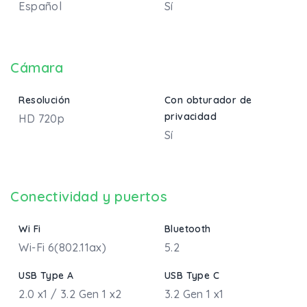
Español
Sí
Cámara
Resolución
Con obturador de
privacidad
HD 720p
Sí
Conectividad y puertos
Wi Fi
Bluetooth
Wi-Fi 6(802.11ax)
5.2
USB Type A
USB Type C
2.0 x1 / 3.2 Gen 1 x2
3.2 Gen 1 x1