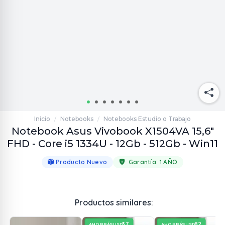
Inicio
Notebooks
Notebooks Estudio o Trabajo
/
/
Notebook Asus Vivobook X1504VA 15,6"
FHD - Core i5 1334U - 12Gb - 512Gb - Win11
Producto Nuevo
Garantía:
1 AÑO
Productos similares:
37
82
AHORRÁS
AHORRÁS
USD
USD