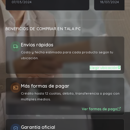
07/03/2024
18/07/2024
BENEFICIOS DE COMPRAR EN TALA PC
Envíos rápidos
Costo y fecha estimada para cada producto según tu
ubicación.
Elegir ubicación
Más formas de pagar
Crédito hasta 12 cuotas, débito, transferencia o pago con
múltiples medios.
Ver formas de pago
Garantía oficial