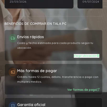
23/03/2026
09/07/2024
BENEFICIOS DE COMPRAR EN TALA PC
Envíos rápidos
Costo y fecha estimada para cada producto según tu
ubicación.
Elegir ubicación
Más formas de pagar
Crédito hasta 12 cuotas, débito, transferencia o pago con
múltiples medios.
Ver formas de pago
Garantía oficial