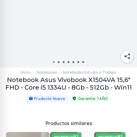
Inicio
Notebooks
Notebooks Estudio o Trabajo
/
/
Notebook Asus Vivobook X1504VA 15,6"
FHD - Core i5 1334U - 8Gb - 512Gb - Win11
Producto Nuevo
Garantía:
1 AÑO
Productos similares:
37
82
AHORRÁS
AHORRÁS
USD
USD