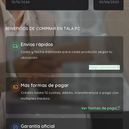
13/12/2024
01/06/2023
BENEFICIOS DE COMPRAR EN TALA PC
Envíos rápidos
Costo y fecha estimada para cada producto según tu
ubicación.
Elegir ubicación
Más formas de pagar
Crédito hasta 12 cuotas, débito, transferencia o pago con
múltiples medios.
Ver formas de pago
Garantía oficial