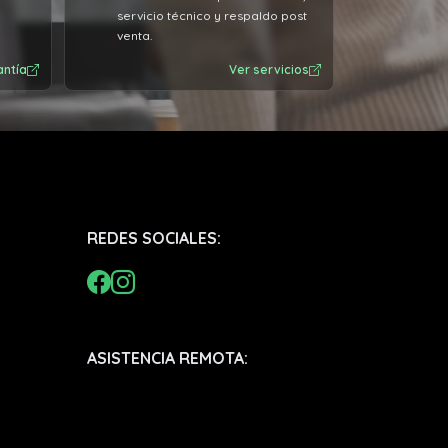
servicio técnico y respaldo post
venta.
antía
Ver servicios
REDES SOCIALES:
ASISTENCIA REMOTA: