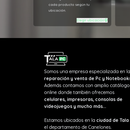
cada producto según tu
ubicación.
Elegir ubicación
Somos una empresa especializada en l
reparación y venta de Pc y Notebook
Además contamos con amplio catálogo
online donde también ofrecemos
celulares, impresoras, consolas de
videojuegos y mucho más...
Estamos ubicados en la
ciudad de Tala
el departamento de Canelones.