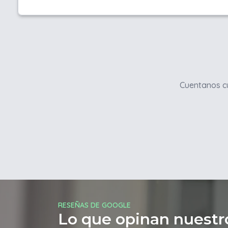
Cuentanos cu
RESEÑAS DE GOOGLE
Lo que opinan nuestro