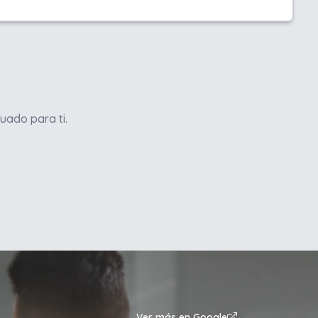
uado para ti.
Ver más en Google