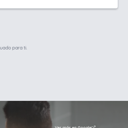
uado para ti.
Ver más en Google