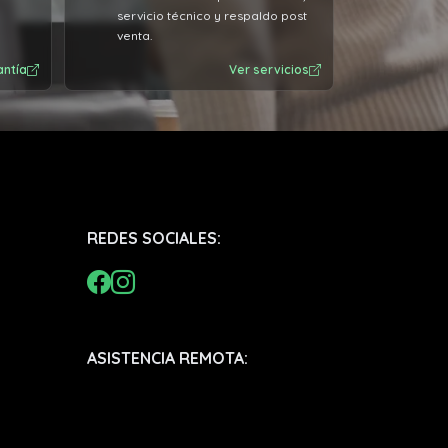
servicio técnico y respaldo post
venta.
antía
Ver servicios
REDES SOCIALES:
ASISTENCIA REMOTA: