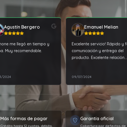
Agustín Bergero
Emanuel Melian
phone me llegó en tiempo y
Excelente servicio! Rápido y f
a. Muy recomendable.
comunicación y entrega del
producto. Excelente relación
precio calidad.
3/2024
09/07/2024
Más formas de pagar
Garantía oficial
Crédito hasta 12 cuotas, débito,
Cobertura por defectos de