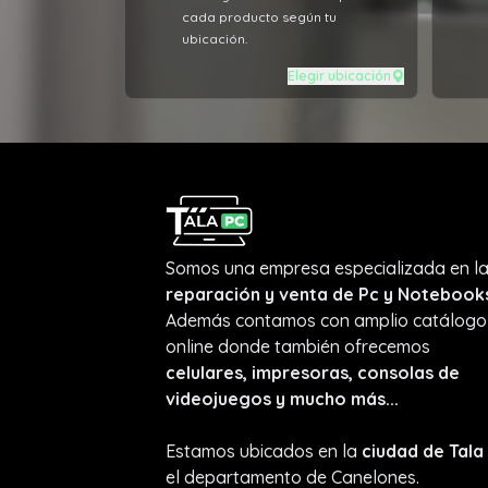
cada producto según tu
ubicación.
Elegir ubicación
Somos una empresa especializada en l
reparación y venta de Pc y Notebook
Además contamos con amplio catálogo
online donde también ofrecemos
celulares, impresoras, consolas de
videojuegos y mucho más...
Estamos ubicados en la
ciudad de Tala
el departamento de Canelones.