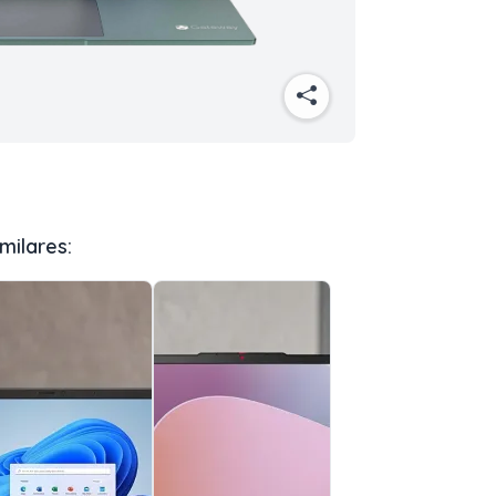
milares: