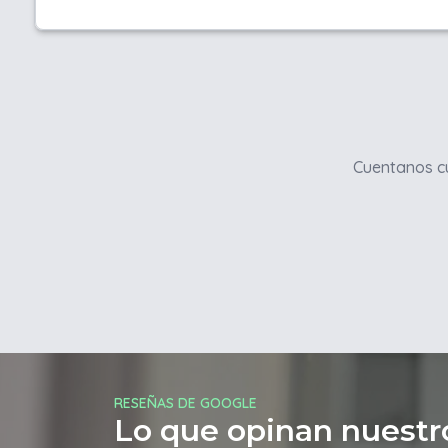
Cuentanos cu
RESEÑAS DE GOOGLE
Lo que opinan nuestro