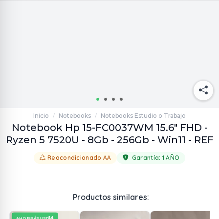
Inicio
Notebooks
Notebooks Estudio o Trabajo
/
/
Notebook Hp 15-FC0037WM 15.6" FHD -
Ryzen 5 7520U - 8Gb - 256Gb - Win11 - REF
Reacondicionado AA
Garantía:
1 AÑO
Productos similares:
14
AHORRÁS
USD