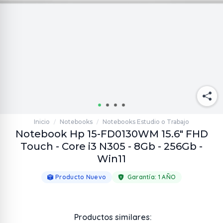
Inicio
Notebooks
Notebooks Estudio o Trabajo
/
/
Notebook Hp 15-FD0130WM 15.6" FHD
Touch - Core i3 N305 - 8Gb - 256Gb -
Win11
Producto Nuevo
Garantía:
1 AÑO
Productos similares: