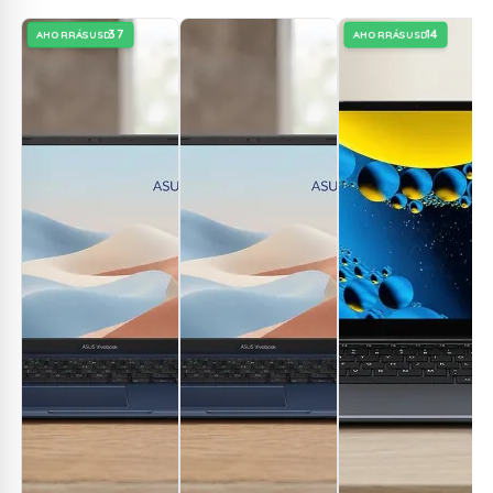
37
14
AHORRÁS
AHORRÁS
USD
USD