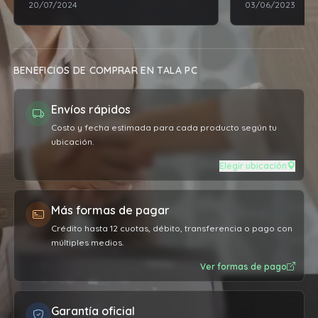
20/07/2024
03/06/2023
BENEFICIOS DE COMPRAR EN TALA PC
Envíos rápidos
Costo y fecha estimada para cada producto según tu
ubicación.
Elegir ubicación
Más formas de pagar
Crédito hasta 12 cuotas, débito, transferencia o pago con
múltiples medios.
Ver formas de pago
Garantía oficial