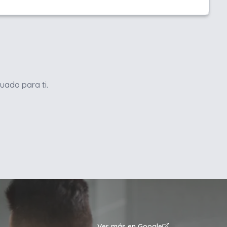
uado para ti.
Ver más en Google