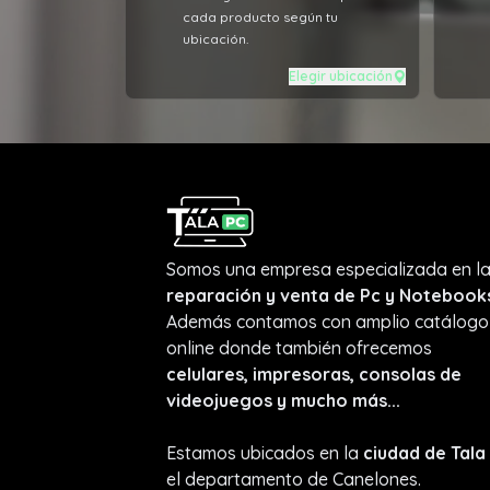
cada producto según tu
ubicación.
Elegir ubicación
Somos una empresa especializada en l
reparación y venta de Pc y Notebook
Además contamos con amplio catálogo
online donde también ofrecemos
celulares, impresoras, consolas de
videojuegos y mucho más...
Estamos ubicados en la
ciudad de Tala
el departamento de Canelones.