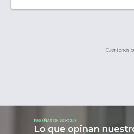
Cuentanos cu
RESEÑAS DE GOOGLE
Lo que opinan nuestro