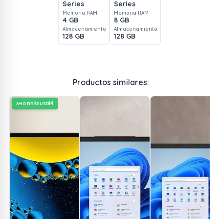
Series
Series
Memoria RAM
Memoria RAM
4 GB
8 GB
Almacenamiento
Almacenamiento
128 GB
128 GB
Productos similares:
14
AHORRÁS
USD