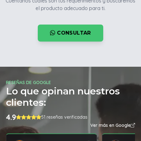
Cuentanos cuales son tus requerimientos y buscaremos
el producto adecuado para ti.
CONSULTAR
RESEÑAS DE GOOGLE
Lo que opinan nuestros
clientes:
4.9
51 reseñas verificadas
Ver más en Google