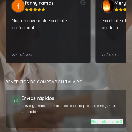
fanny ramos
Mery
Muy reconvenable Excelente
¡Excelente ate
profesional
producto!
27/06/2023
28/07/2025
BENEFICIOS DE COMPRAR EN TALA PC
Envíos rápidos
Costo y fecha estimada para cada producto según tu
ubicación.
Elegir ubicación