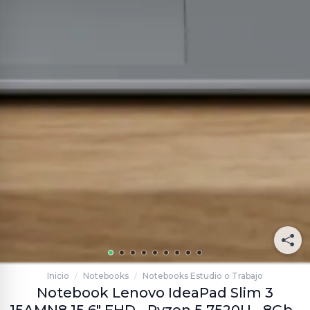
Inicio
Notebooks
Notebooks Estudio o Trabajo
/
/
Notebook Lenovo IdeaPad Slim 3