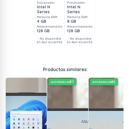
Procesador
Procesador
Intel N
Intel N
Series
Series
Memoria RAM
Memoria RAM
4 GB
8 GB
Almacenamiento
Almacenamiento
128 GB
128 GB
- No disponible
- No disponible
en Azul escarcha
en Azul escarcha
-
-
Productos similares:
37
82
AHORRÁS
AHORRÁS
USD
USD