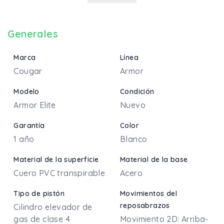
Generales
Marca
Línea
Cougar
Armor
Modelo
Condición
Armor Elite
Nuevo
Garantía
Color
1 año
Blanco
Material de la superficie
Material de la base
Cuero PVC transpirable
Acero
Tipo de pistón
Movimientos del
reposabrazos
Cilindro elevador de
gas de clase 4
Movimiento 2D: Arriba-