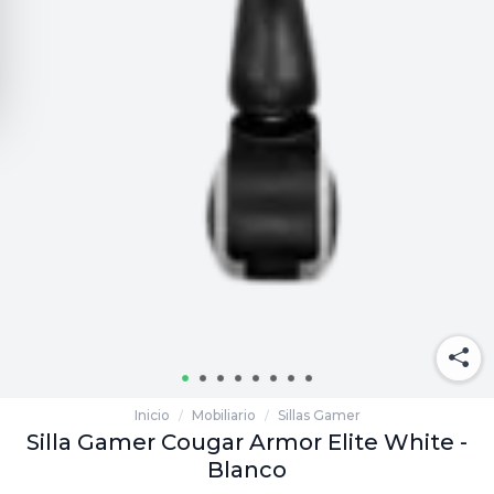
Inicio
Mobiliario
Sillas Gamer
/
/
Silla Gamer Cougar Armor Elite White -
Blanco