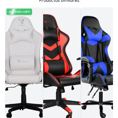
Productos similares:
34
AHORRÁS
USD