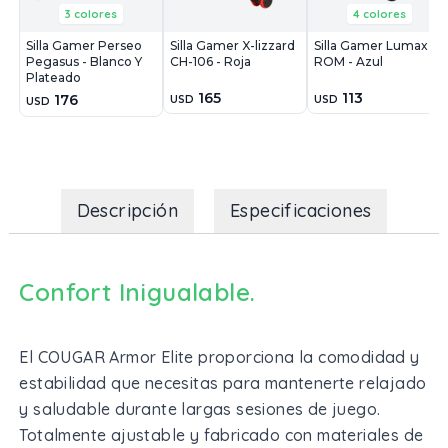
3 colores
4 colores
Silla Gamer Perseo
Silla Gamer X-lizzard
Silla Gamer Lumax
Pegasus - Blanco Y
CH-106 - Roja
ROM - Azul
Plateado
165
113
176
USD
USD
USD
Descripción
Especificaciones
Confort Inigualable.
El COUGAR Armor Elite proporciona la comodidad y
estabilidad que necesitas para mantenerte relajado
y saludable durante largas sesiones de juego.
Totalmente ajustable y fabricado con materiales de