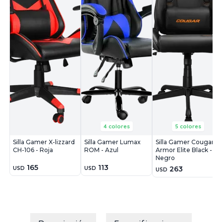
4 colores
5 colores
Silla Gamer X-lizzard
Silla Gamer Lumax
Silla Gamer Cougar
CH-106 - Roja
ROM - Azul
Armor Elite Black -
Negro
165
113
263
USD
USD
USD