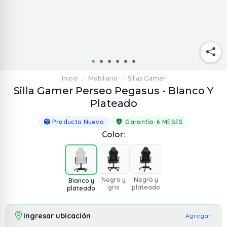
Inicio
Mobiliario
Sillas Gamer
/
/
Silla Gamer Perseo Pegasus - Blanco Y
Plateado
Producto Nuevo
Garantía:
6 MESES
Color:
Negro y
Negro y
Blanco y
gris
plateado
plateado
Ingresar ubicación
Agregar