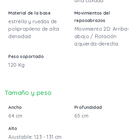
alta calidad
Material de la base
Movimientos del
reposabrazos
estrella y ruedas de
polipropileno de alta
Movimiento 2D: Arriba-
densidad
abajo / Rotación
izquierda-derecha
Peso soportado
120 Kg
Tamaño y peso
Ancho
Profundidad
64 cm
65 cm
Alto
Ajustable: 123 - 131 cm