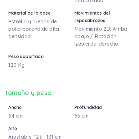
alta calidad
Material de la base
Movimientos del
reposabrazos
estrella y ruedas de
polipropileno de alta
Movimiento 2D: Arriba-
densidad
abajo / Rotación
izquierda-derecha
Peso soportado
120 Kg
Tamaño y peso
Ancho
Profundidad
64 cm
65 cm
Alto
Ajustable: 123 - 131 cm