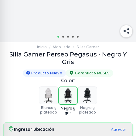
Inicio
Mobiliario
Sillas Gamer
/
/
Silla Gamer Perseo Pegasus - Negro Y
Gris
Producto Nuevo
Garantía:
6 MESES
Color:
Blanco y
Negro y
Negro y
plateado
plateado
gris
Ingresar ubicación
Agregar