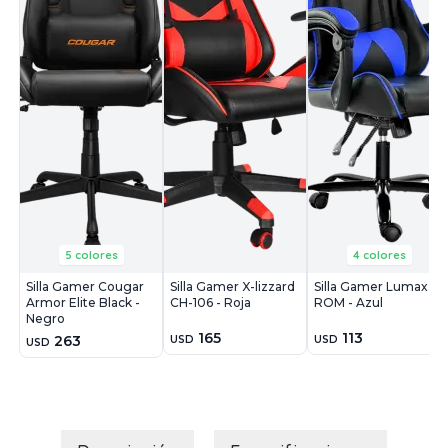
5 colores
4 colores
Silla Gamer Cougar
Silla Gamer X-lizzard
Silla Gamer Lumax
Armor Elite Black -
CH-106 - Roja
ROM - Azul
Negro
165
113
263
USD
USD
USD