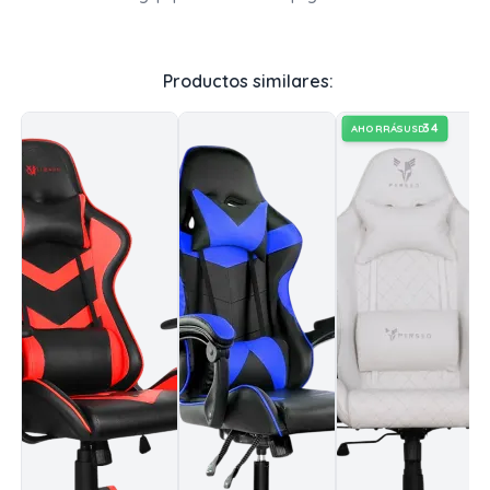
Productos similares:
34
AHORRÁS
USD