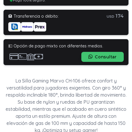
Pago 100% seguro.
174
🏦 Transferencia o débito:
USD
💵 Opción de pago mixto con diferentes medios.
Consultar
La Silla Gaming Marvo CH-106 ofrece confort y
versatilidad para jugadores exigentes. Con giro 360° y
respaldo inclinable 180°, brinda libertad de movimiento.
Su base de nylon y ruedas de PU garantizan
estabilidad, mientras que el acabado en cuero sintético
aporta un estilo premium. Ajuste de altura con
elevación de gas de 100 mm y capacidad de hasta 150
kg. ¡Optimiza tu setup gamer!