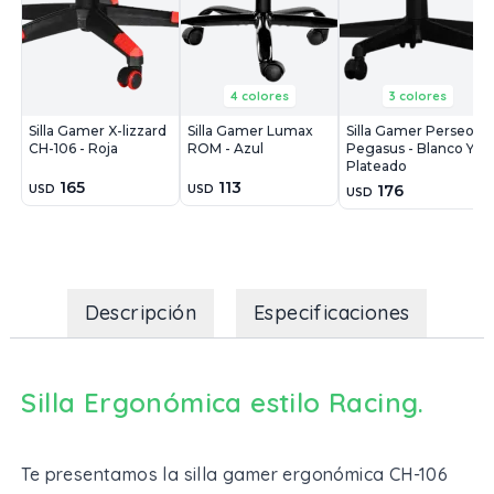
4 colores
3 colores
Silla Gamer X-lizzard
Silla Gamer Lumax
Silla Gamer Perseo
CH-106 - Roja
ROM - Azul
Pegasus - Blanco Y
Plateado
165
113
176
USD
USD
USD
Descripción
Especificaciones
Silla Ergonómica estilo Racing.
Te presentamos la silla gamer ergonómica CH-106