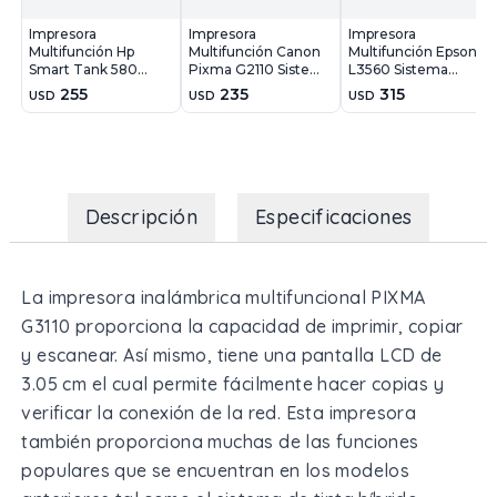
Impresora
Impresora
Impresora
Multifunción Hp
Multifunción Canon
Multifunción Epson
Smart Tank 580
Pixma G2110 Sistema
L3560 Sistema
Sistema Continuo -
Continuo
Continuo - Wifi
255
235
315
USD
USD
USD
Wifi
Descripción
Especificaciones
La impresora inalámbrica multifuncional PIXMA
G3110 proporciona la capacidad de imprimir, copiar
y escanear. Así mismo, tiene una pantalla LCD de
3.05 cm el cual permite fácilmente hacer copias y
verificar la conexión de la red. Esta impresora
también proporciona muchas de las funciones
populares que se encuentran en los modelos