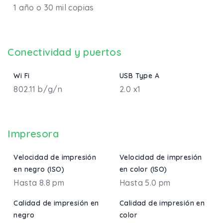
1 año o 30 mil copias
Conectividad y puertos
Wi Fi
USB Type A
802.11 b/g/n
2.0 x1
Impresora
Velocidad de impresión
Velocidad de impresión
en negro (ISO)
en color (ISO)
Hasta 8.8 pm
Hasta 5.0 pm
Calidad de impresión en
Calidad de impresión en
negro
color