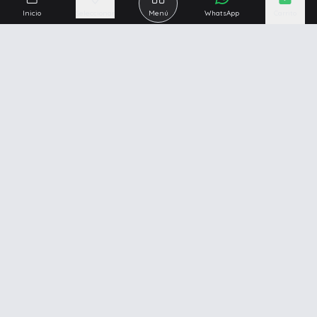
Inicio
Seleccionar
Menú
WhatsApp
Carrito