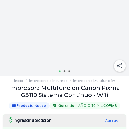
Inicio
Impresoras e Insumos
Impresoras Multifunción
/
/
Impresora Multifunción Canon Pixma
G3110 Sistema Continuo - Wifi
Producto Nuevo
Garantía:
1 AÑO O 30 MIL COPIAS
Ingresar ubicación
Agregar