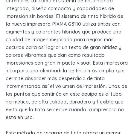
anteriores tal como el sistema de tinta híbrido
integrado, diseño compacto y capacidades de
impresión sin bordes. El sistema de tinta híbrido de
la nueva impresora PIXMA G3110 utiliza tintas con
pigmentos y colorantes híbridos que produce una
calidad de imagen mejorada para negros más
oscuros para así lograr un texto de gran nitidez y
colores vibrantes que dan como resultado
impresiones con gran impacto visual. Esta impresora
incorpora una almohadilla de tinta más amplia que
permite absorber más desperdicio de tinta
incrementando así el volumen de impresión. Unos de
los puntos que continúa en este equipo es el tubo
hermético, de alta calidad, duradero y flexible que
evita que la tinta se seque cuando la impresora no
está en uso.
Este método de recarga de tinta ofrece un menor