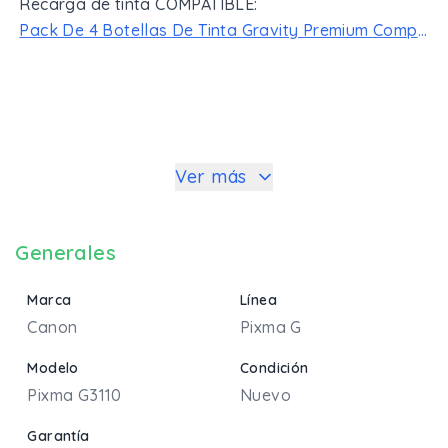
Recarga de tinta COMPATIBLE:
Pack De 4 Botellas De Tinta Gravity Premium Compatibles Canon GI-190
Ver más
Generales
Marca
Línea
Canon
Pixma G
Modelo
Condición
Pixma G3110
Nuevo
Garantía