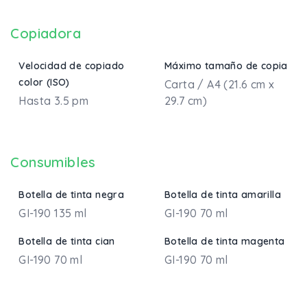
Copiadora
Velocidad de copiado
Máximo tamaño de copia
color (ISO)
Carta / A4 (21.6 cm x
Hasta 3.5 pm
29.7 cm)
Consumibles
Botella de tinta negra
Botella de tinta amarilla
GI-190 135 ml
GI-190 70 ml
Botella de tinta cian
Botella de tinta magenta
GI-190 70 ml
GI-190 70 ml