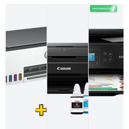
17
AHORRÁS
USD