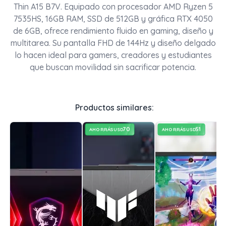
Thin A15 B7V. Equipado con procesador AMD Ryzen 5
7535HS, 16GB RAM, SSD de 512GB y gráfica RTX 4050
de 6GB, ofrece rendimiento fluido en gaming, diseño y
multitarea. Su pantalla FHD de 144Hz y diseño delgado
lo hacen ideal para gamers, creadores y estudiantes
que buscan movilidad sin sacrificar potencia.
Productos similares:
70
51
AHORRÁS
AHORRÁS
USD
USD