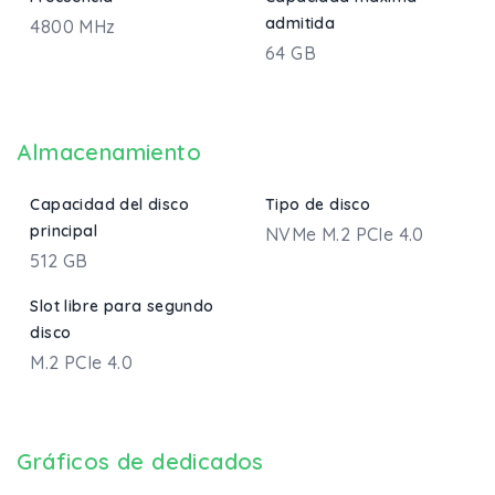
admitida
4800 MHz
64 GB
Almacenamiento
Capacidad del disco
Tipo de disco
principal
NVMe M.2 PCIe 4.0
512 GB
Slot libre para segundo
disco
M.2 PCIe 4.0
Gráficos de dedicados