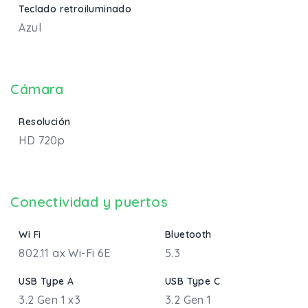
Teclado retroiluminado
Azul
Cámara
Resolución
HD 720p
Conectividad y puertos
Wi Fi
Bluetooth
802.11 ax Wi-Fi 6E
5.3
USB Type A
USB Type C
3.2 Gen 1 x3
3.2 Gen 1