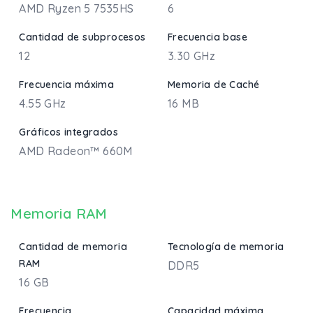
AMD Ryzen 5 7535HS
6
Cantidad de subprocesos
Frecuencia base
12
3.30 GHz
Frecuencia máxima
Memoria de Caché
4.55 GHz
16 MB
Gráficos integrados
AMD Radeon™ 660M
Memoria RAM
Cantidad de memoria
Tecnología de memoria
RAM
DDR5
16 GB
Frecuencia
Capacidad máxima