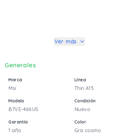
Ver más
Generales
Marca
Línea
Msi
Thin A15
Modelo
Condición
B7VE-466US
Nuevo
Garantía
Color
1 año
Gris cosmo