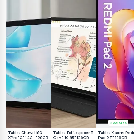
2 colores
Tablet Chuwi Hi10
Tablet Tcl Nxtpaper 11
Tablet Xiaomi Redmi
XPro 10.1" 4G - 128GB
Gen2 10.95" 128GB -
Pad 2 11" 128GB -