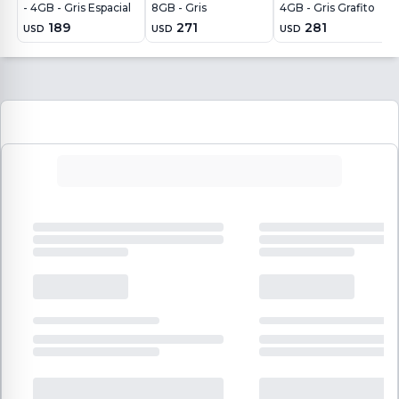
- 4GB - Gris Espacial
8GB - Gris
4GB - Gris Grafito
189
271
281
USD
USD
USD