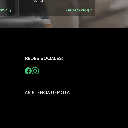
venta.
antía
Ver servicios
REDES SOCIALES:
ASISTENCIA REMOTA: