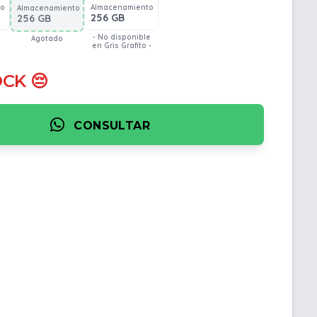
to
Almacenamiento
Almacenamiento
256 GB
256 GB
- No disponible
Agotado
en Gris Grafito -
OCK 😔
CONSULTAR