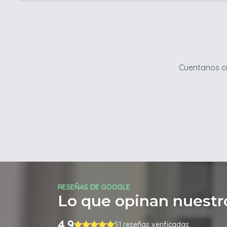
Cuentanos cu
RESEÑAS DE GOOGLE
Lo que opinan nuestro
4.9
51 reseñas verificadas