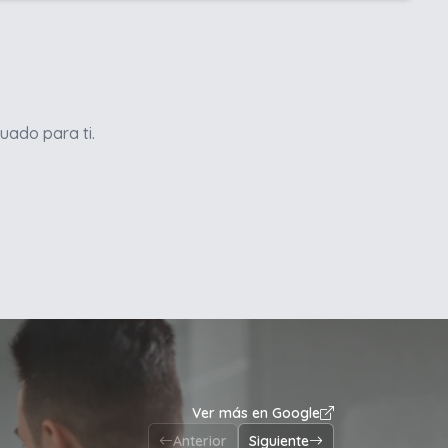
uado para ti.
Ver más en Google
Anterior
Siguiente