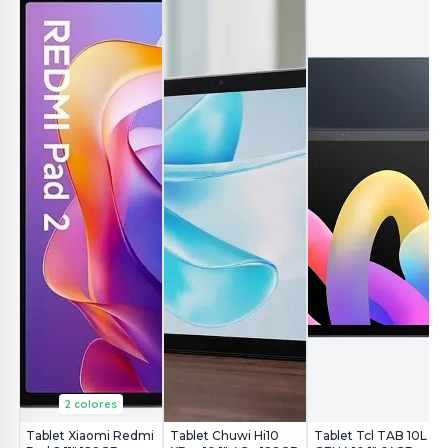
2 colores
Tablet Xiaomi Redmi
Tablet Chuwi Hi10
Tablet Tcl TAB 10L