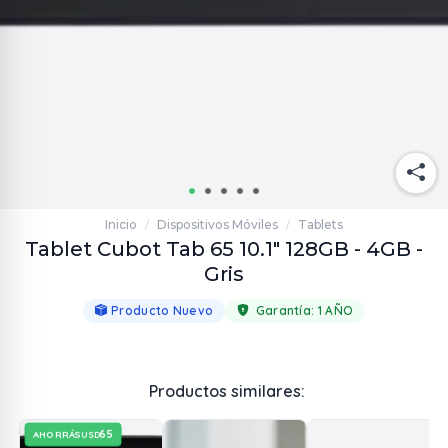
Inicio
Dispositivos Móviles
Tablets
/
/
Tablet Cubot Tab 65 10.1" 128GB - 4GB -
Gris
Producto Nuevo
Garantía:
1 AÑO
Productos similares:
65
AHORRÁS
USD