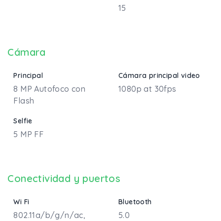
15
Cámara
Principal
Cámara principal video
8 MP Autofoco con
1080p at 30fps
Flash
Selfie
5 MP FF
Conectividad y puertos
Wi Fi
Bluetooth
802.11a/b/g/n/ac,
5.0