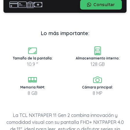
Consultar
Lo más importante:
Tamaño de la pantalla:
Almacenamiento interno:
10.9 "
128 GB
Memoria RAM:
Cámara principal:
8 GB
8 MP
La TCL NXTPAPER 11 Gen 2 combina innovación y
comodidad visual con su pantalla FHD+ NXTPAPER 4.0
de 11", ideal para leer, estudiar o disfrutar series sin