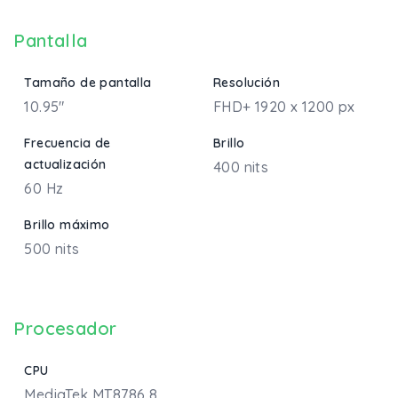
Pantalla
Tamaño de pantalla
Resolución
10.95"
FHD+ 1920 x 1200 px
Frecuencia de
Brillo
actualización
400 nits
60 Hz
Brillo máximo
500 nits
Procesador
CPU
MediaTek MT8786 8