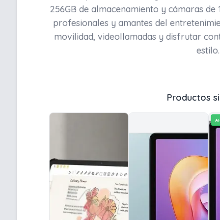
256GB de almacenamiento y cámaras de 13
profesionales y amantes del entretenimie
movilidad, videollamadas y disfrutar co
estilo.
Productos si
A