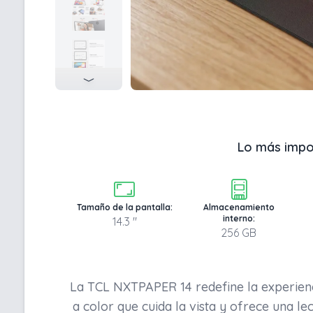
Lo más impo
Tamaño de la pantalla:
Almacenamiento
interno:
14.3 "
256 GB
La TCL NXTPAPER 14 redefine la experienci
a color que cuida la vista y ofrece una 