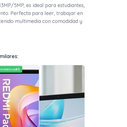
MP/5MP, es ideal para estudiantes,
nto. Perfecta para leer, trabajar en
ntenido multimedia con comodidad y
milares:
65
HORRÁS
USD