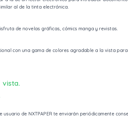
ilar al de la tinta electrónica.
disfruta de novelas gráficas, cómics manga y revistas.
icional con una gama de colores agradable a la vista para
 vista.
.
z de usuario de NXTPAPER te enviarán periódicamente cons