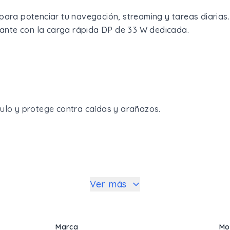
 para potenciar tu navegación, streaming y tareas diaria
stante con la carga rápida DP de 33 W dedicada.
.
gulo y protege contra caídas y arañazos.
Ver más
Marca
Mo