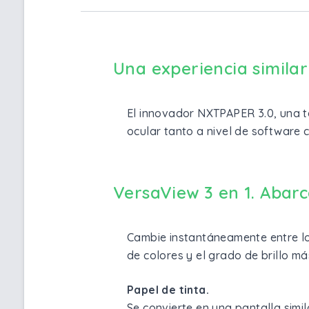
Una experiencia similar
El innovador NXTPAPER 3.0, una tec
ocular tanto a nivel de software
VersaView 3 en 1. Abarc
Cambie instantáneamente entre lo
de colores y el grado de brillo m
Papel de tinta.
Se convierte en una pantalla simil