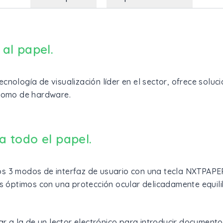
 al papel.
nología de visualización líder en el sector, ofrece soluci
 como de hardware.
a todo el papel.
s 3 modos de interfaz de usuario con una tecla NXTPAPE
ás óptimos con una protección ocular delicadamente equil
ar a la de un lector electrónico para introducir documento