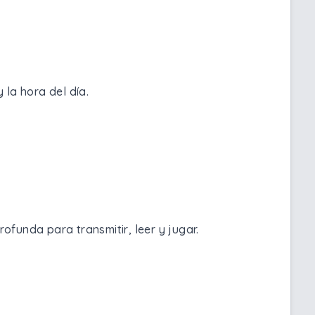
 la hora del día.
ofunda para transmitir, leer y jugar.