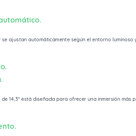
 automático.
or se ajustan automáticamente según el entorno luminoso y
o.
.
 de 14,3" está diseñada para ofrecer una inmersión más pr
ento.