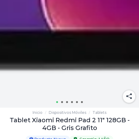
Inicio
Dispositivos Móviles
Tablets
/
/
Tablet Xiaomi Redmi Pad 2 11" 128GB -
4GB - Gris Grafito