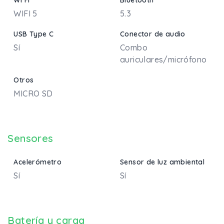
WIFI 5
5.3
USB Type C
Conector de audio
Sí
Combo
auriculares/micrófono
Otros
MICRO SD
Sensores
Acelerómetro
Sensor de luz ambiental
Sí
Sí
Batería y carga