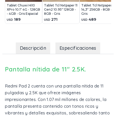
Tablet Chuwi Hi10
Tablet Tcl Nxtpaper 11
Tablet Tcl Nxtpaper
XPro 10.1" 4G - 128GB
Gen2 10.95" 128GB -
14,3" 256GB - 8GB -
- 4GB - Gris Espacial
8GB - Gris
Gris
189
271
489
USD
USD
USD
Descripción
Especificaciones
Pantalla nítida de 11" 2.5K.
Redmi Pad 2 cuenta con una pantalla nítida de 11
pulgadas y 2.5K que ofrece imágenes
impresionantes. Con 1.07 mil millones de colores, la
pantalla presenta contenido con tonos ricos y
vibrantes y detalles exquisitos, sobresaliendo tanto