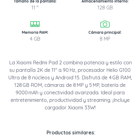
Tamaño de la pantalla:
Almacenamiento interno:
11 "
128 GB
Memoria RAM:
Cámara principal:
4 GB
8 MP
La Xiaomi Redmi Pad 2 combina potencia y estilo con
su pantalla 2K de 11" a 90 Hz, procesador Helio G100
Ultra de 8 núcleos y Android 15. Disfrutá de 4 GB RAM,
128 GB ROM, cámaras de 8 MP y 5 MP, batería de
9000 mAh y conectividad avanzada. Ideal para
entretenimiento, productividad y streaming. ¡Incluye
cargador Xiaomi 33W!
Productos similares: