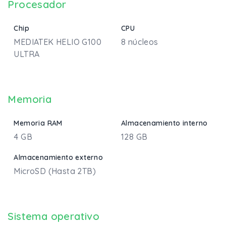
Procesador
Chip
CPU
MEDIATEK HELIO G100
8 núcleos
ULTRA
Memoria
Memoria RAM
Almacenamiento interno
4 GB
128 GB
Almacenamiento externo
MicroSD (Hasta 2TB)
Sistema operativo