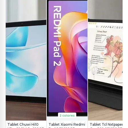
2 colores
Tablet Chuwi Hi10
Tablet Xiaomi Redmi
Tablet Tcl Nxtpaper 11