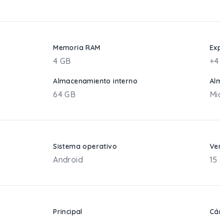
Memoria RAM
Ex
4 GB
+4
Almacenamiento interno
Al
64 GB
Mi
Sistema operativo
Ve
Android
15
Principal
Cá