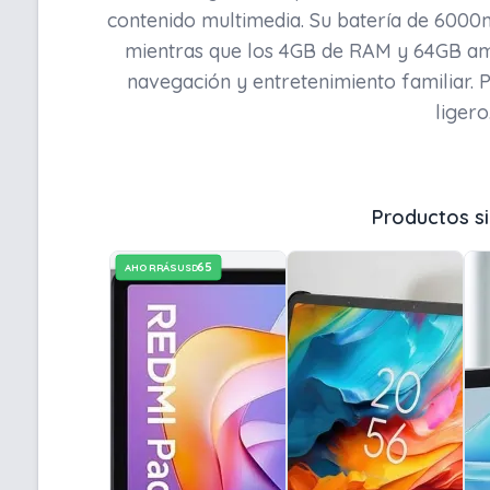
contenido multimedia. Su batería de 600
mientras que los 4GB de RAM y 64GB amp
navegación y entretenimiento familiar. 
ligero
Productos si
65
AHORRÁS
USD