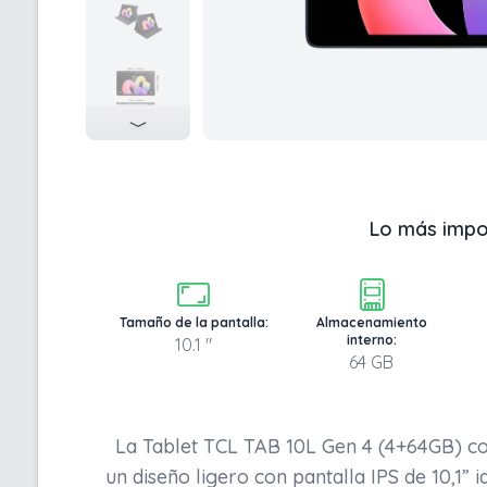
Lo más impo
Tamaño de la pantalla:
Almacenamiento
interno:
10.1 "
64 GB
La Tablet TCL TAB 10L Gen 4 (4+64GB) co
un diseño ligero con pantalla IPS de 10,1” i