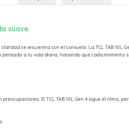
da suave.
claridad se encuentra con el consuelo. La TCL TAB 10L G
eño pensado a tu vida diaria, haciendo que cada momento s
 preocupaciones. El TCL TAB 10L Gen 4 sigue el ritmo, per
a.