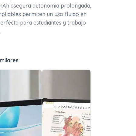
0mAh asegura autonomía prolongada,
liables permiten un uso fluido en
Perfecta para estudiantes y trabajo
.
milares: