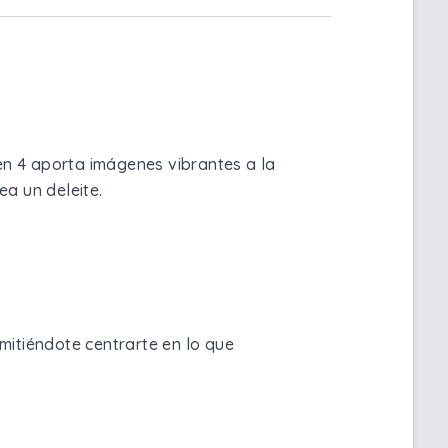
en 4 aporta imágenes vibrantes a la
ea un deleite.
mitiéndote centrarte en lo que