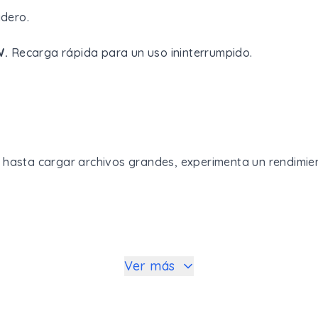
adero.
W.
Recarga rápida para un uso ininterrumpido.
hasta cargar archivos grandes, experimenta un rendimient
Ver más