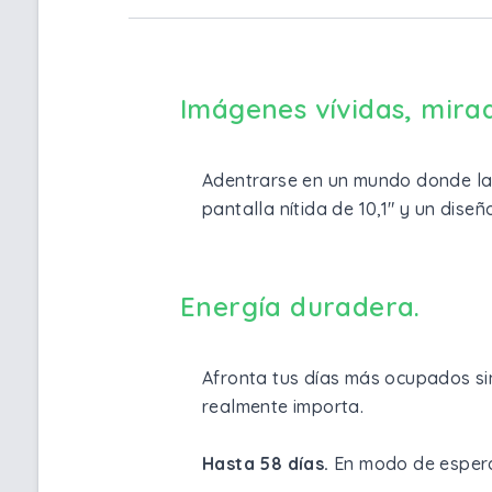
Imágenes vívidas, mira
Adentrarse en un mundo donde la 
pantalla nítida de 10,1" y un dis
Energía duradera.
Afronta tus días más ocupados sin
realmente importa.
Hasta 58 días.
En modo de esper